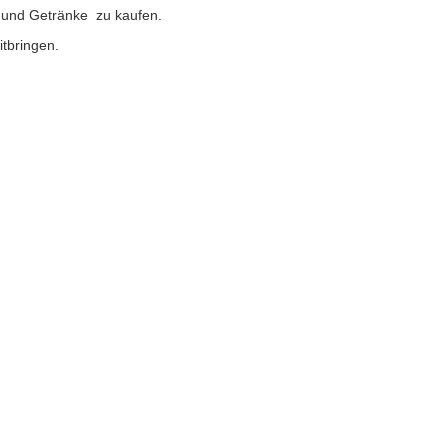
s und Getränke zu kaufen.
itbringen.