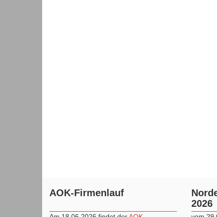
AOK-Firmenlauf
Norde
2026
Am 18.06.2026 findet der
AOK
vom 29.