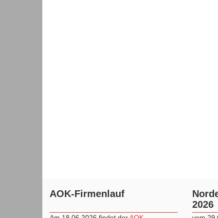
AOK-Firmenlauf
Norde
2026
Am 18.06.2026 findet der
AOK
vom 29.