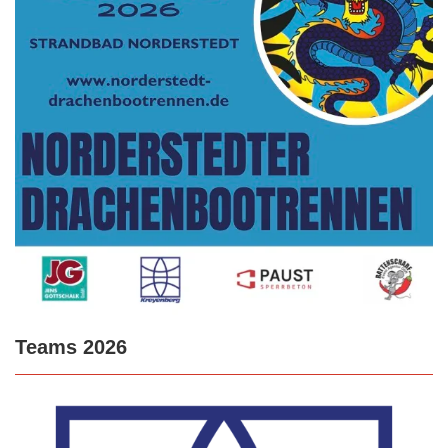
Teams 2026