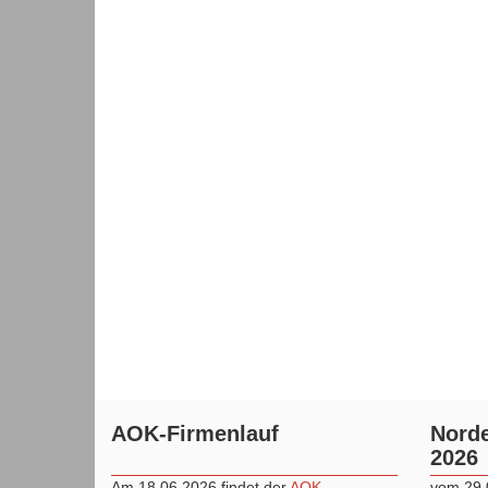
AOK-Firmenlauf
Norde
2026
Am 18.06.2026 findet der
AOK
vom 29.